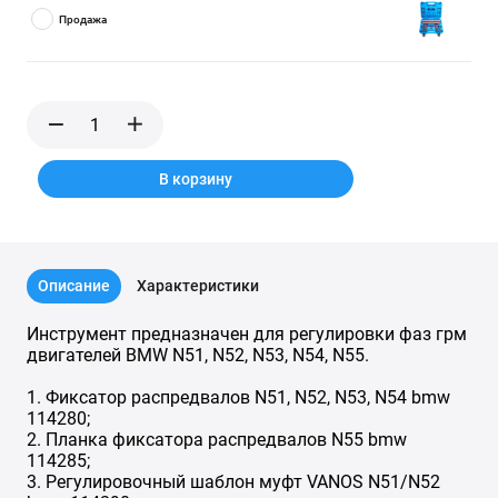
Продажа
В корзину
Описание
Характеристики
Инструмент предназначен для регулировки фаз грм
двигателей BMW N51, N52, N53, N54, N55.
1. Фиксатор распредвалов N51, N52, N53, N54 bmw
114280;
2. Планка фиксатора распредвалов N55 bmw
114285;
3. Регулировочный шаблон муфт VANOS N51/N52