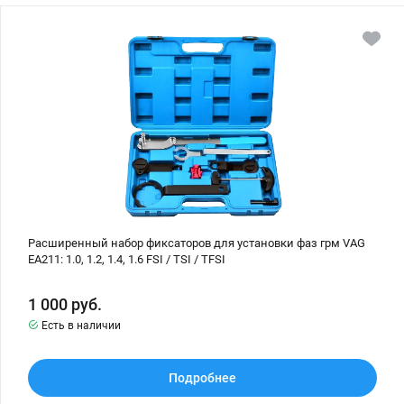
Другие
Расширенный
набор
фиксаторов
Допы
для
установки
фаз
грм
VAG
EA211:
1.0,
1.2,
1.4,
1.6
FSI
/
TSI
/
Расширенный набор фиксаторов для установки фаз грм VAG
TFSI
EA211: 1.0, 1.2, 1.4, 1.6 FSI / TSI / TFSI
1 000
руб.
Есть в наличии
Подробнее